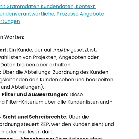
in Worten:
it:
 Ein Kunde, der auf 
inaktiv
 gesetzt ist, 
wahllisten von Projekten, Angeboten oder 
Daten bleiben aber erhalten.
:
 Über die Abteilungs-Zuordnung des Kunden 
ngsleitenden den Kunden sehen und bearbeiten 
 und Abteilungen).
 Filter und Auswertungen:
 Diese 
nd Filter-Kriterium über alle Kundenlisten und -
 Sicht und Schreibrechte:
 Über die 
rdnung steuert ZEP, wer den Kunden sieht und 
 oder nur lesen darf.