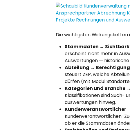
Die wichtigsten Wirkungsketten 
Stammdaten → Sichtbarke
erscheint nicht mehr in Aus
Auswertungen — historische 
Abteilung → Berechtigung
steuert ZEP, welche Abteilu
dürfen (mit Modul Standorte
Kategorien und Branche →
Klassifikationen sind Such- u
auswertungen hinweg.
Kundenverantwortlicher →
Kundenverantwortlichen-Zuo
ob er die Stammdaten ändern