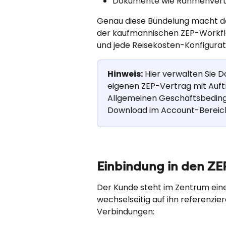
Dokumente wie Rahmenvertr
Genau diese Bündelung macht d
der kaufmännischen ZEP-Workfl
und jede Reisekosten-Konfigurat
Hinweis:
 Hier verwalten Sie 
eigenen ZEP-Vertrag mit Auft
Allgemeinen Geschäftsbeding
Download im Account-Bereich
Einbindung in den ZE
Der Kunde steht im Zentrum eine
wechselseitig auf ihn referenzier
Verbindungen: