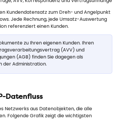
äge, AVV, Korrespondenz und Vertragsanhänge
en Kundendatensatz zum Dreh- und Angelpunkt 
ows. Jede Rechnung, jede Umsatz-Auswertung 
ion referenziert einen Kunden.
Dokumente zu Ihren eigenen Kunden. Ihren 
ragsverarbeitungsvertrag (AVV) und 
ungen (AGB) finden Sie dagegen als 
 der Administration.
P-Datenfluss
s Netzwerks aus Datenobjekten, die alle 
en. Folgende Grafik zeigt die wichtigsten 