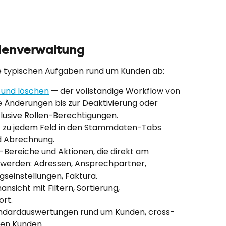
denverwaltung
le typischen Aufgaben rund um Kunden ab:
 und löschen
 — der vollständige Workflow von 
 Änderungen bis zur Deaktivierung oder 
klusive Rollen-Berechtigungen.
z zu jedem Feld in den Stammdaten-Tabs 
d Abrechnung.
-Bereiche und Aktionen, die direkt am 
 werden: Adressen, Ansprechpartner, 
seinstellungen, Faktura.
nansicht mit Filtern, Sortierung, 
rt.
ndardauswertungen rund um Kunden, cross-
nen Kunden.