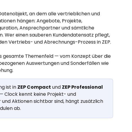
Datenobjekt, an dem alle vertrieblichen und 
ionen hängen: Angebote, Projekte, 
uration, Ansprechpartner und sämtliche 
 Wer einen sauberen Kundendatensatz pflegt, 
den Vertriebs- und Abrechnungs-Prozess in ZEP.
 das gesamte Themenfeld — vom Konzept über die 
nbezogenen Auswertungen und Sonderfällen wie 
ehung.
 ist in 
ZEP Compact
 und 
ZEP Professional
 — Clock kennt keine Projekt- und 
nd Aktionen sichtbar sind, hängt zusätzlich 
dulen ab.