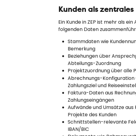
Kunden als zentrales
Ein Kunde in ZEP ist mehr als ein A
folgenden Daten zusammenführ
Stammdaten wie Kundennumm
Bemerkung
Beziehungen über Ansprechp
Abteilungs-Zuordnung
Projektzuordnung über alle 
Abrechnungs-Konfiguration ü
Zahlungsziel und Reiseeinste
Faktura-Daten aus Rechnung
Zahlungseingängen
Aufwände und Umsätze aus Pr
Projekte des Kunden
Schnittstellen-relevante Fe
IBAN/BIC