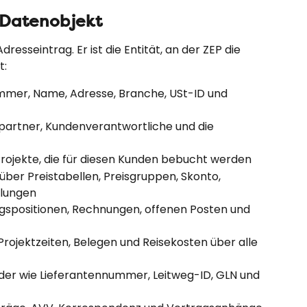
 Datenobjekt
dresseintrag. Er ist die Entität, an der ZEP die 
t:
er, Name, Adresse, Branche, USt-ID und 
artner, Kundenverantwortliche und die 
Projekte, die für diesen Kunden bebucht werden
ber Preistabellen, Preisgruppen, Skonto, 
llungen
spositionen, Rechnungen, offenen Posten und 
ojektzeiten, Belegen und Reisekosten über alle 
lder wie Lieferantennummer, Leitweg-ID, GLN und 