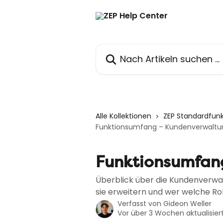
Zum Hauptinhalt springen
Nach Artikeln suchen …
Alle Kollektionen
ZEP Standardfun
Funktionsumfang – Kundenverwaltu
Funktionsumfan
Überblick über die Kundenverwal
sie erweitern und wer welche Roll
Verfasst von
Gideon Weller
Vor über 3 Wochen aktualisier