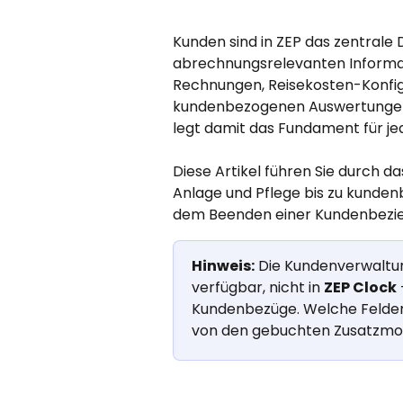
Kunden sind in ZEP das zentrale 
abrechnungsrelevanten Informat
Rechnungen, Reisekosten-Konfig
kundenbezogenen Auswertungen.
legt damit das Fundament für je
Diese Artikel führen Sie durch
Anlage und Pflege bis zu kunde
dem Beenden einer Kundenbezi
Hinweis:
 Die Kundenverwaltung
verfügbar, nicht in 
ZEP Clock
Kundenbezüge. Welche Felder u
von den gebuchten Zusatzmo