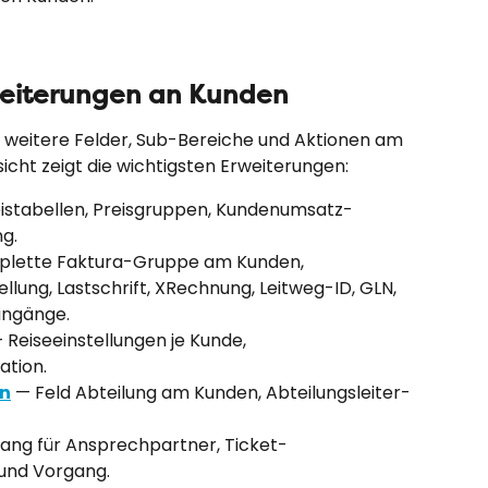
eiterungen an Kunden
eitere Felder, Sub-Bereiche und Aktionen am 
icht zeigt die wichtigsten Erweiterungen:
eistabellen, Preisgruppen, Kundenumsatz-
g.
plette Faktura-Gruppe am Kunden, 
lung, Lastschrift, XRechnung, Leitweg-ID, GLN, 
ingänge.
— Reiseeinstellungen je Kunde, 
ation.
en
 — Feld Abteilung am Kunden, Abteilungsleiter-
ang für Ansprechpartner, Ticket-
 und Vorgang.