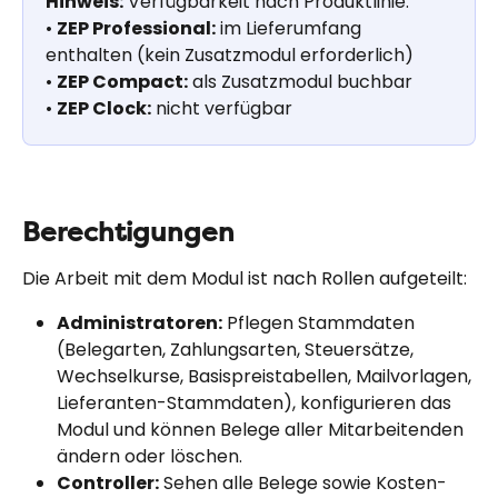
Hinweis:
 Verfügbarkeit nach Produktlinie:
• 
ZEP Professional:
 im Lieferumfang 
enthalten (kein Zusatzmodul erforderlich)
• 
ZEP Compact:
 als Zusatzmodul buchbar
• 
ZEP Clock:
 nicht verfügbar
Berechtigungen
Die Arbeit mit dem Modul ist nach Rollen aufgeteilt:
Administratoren:
 Pflegen Stammdaten 
(Belegarten, Zahlungsarten, Steuersätze, 
Wechselkurse, Basispreistabellen, Mailvorlagen, 
Lieferanten-Stammdaten), konfigurieren das 
Modul und können Belege aller Mitarbeitenden 
ändern oder löschen.
Controller:
 Sehen alle Belege sowie Kosten- 