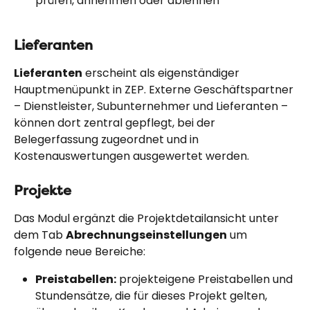
prüfen, annehmen oder ablehnen
Lieferanten
Lieferanten
 erscheint als eigenständiger 
Hauptmenüpunkt in ZEP. Externe Geschäftspartner 
– Dienstleister, Subunternehmer und Lieferanten – 
können dort zentral gepflegt, bei der 
Belegerfassung zugeordnet und in 
Kostenauswertungen ausgewertet werden.
Projekte
Das Modul ergänzt die Projektdetailansicht unter 
dem Tab 
Abrechnungseinstellungen
 um 
folgende neue Bereiche:
Preistabellen:
 projekteigene Preistabellen und 
Stundensätze, die für dieses Projekt gelten, 