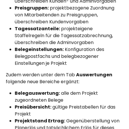
überschreiben Kunden- und Adminvorgaben
Preisgruppen:
 projektbezogene Zuordnung 
von Mitarbeitenden zu Preisgruppen, 
überschreiben Kundenvorgaben
Tagessatzanteile:
 projekteigene 
Staffelregeln für die Tagessatzabrechnung, 
überschreiben die Adminvorgaben
Belegeinstellungen:
 Konfiguration des 
Belegpostfachs und belegbezogener 
Einstellungen je Projekt
Zudem werden unter dem Tab 
Auswertungen
folgende neue Bereiche ergänzt:
Belegauswertung:
 alle dem Projekt 
zugeordneten Belege
Preisübersicht:
 gültige Preistabellen für das 
Projekt
Projektstand Ertrag:
 Gegenüberstellung von 
Planerlös und tatsächlichem Erlös für dieses 