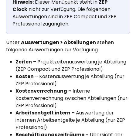
Hinweis:
 Dieser Menüpunkt steht in 
ZEP 
Clock
 nicht zur Verfügung. Die folgenden 
Auswertungen sind in ZEP Compact und ZEP 
Professional zugänglich.
Unter 
Auswertungen > Abteilungen
 stehen 
folgende Auswertungen zur Verfügung:
Zeiten
 – Projektzeitenauswertung je Abteilung 
(ZEP Compact und ZEP Professional)
Kosten
 – Kostenauswertung je Abteilung (nur 
ZEP Professional)
Kostenverrechnung
 – Interne 
Kostenverrechnung zwischen Abteilungen (nur 
ZEP Professional)
Arbeitsentgelt intern
 – Auswertung der 
internen Arbeitsentgelte je Abteilung (nur ZEP 
Professional)
Beschäftigungszeiträume
 – Übersicht der 