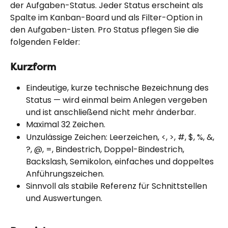
der Aufgaben-Status. Jeder Status erscheint als 
Spalte im Kanban-Board und als Filter-Option in 
den Aufgaben-Listen. Pro Status pflegen Sie die 
folgenden Felder:
Kurzform
Eindeutige, kurze technische Bezeichnung des 
Status — wird einmal beim Anlegen vergeben 
und ist anschließend nicht mehr änderbar.
Maximal 32 Zeichen.
Unzulässige Zeichen: Leerzeichen, <, >, #, $, %, &, 
?, @, =, Bindestrich, Doppel-Bindestrich, 
Backslash, Semikolon, einfaches und doppeltes 
Anführungszeichen.
Sinnvoll als stabile Referenz für Schnittstellen 
und Auswertungen.