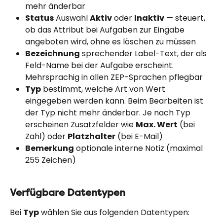
mehr änderbar
Status
 Auswahl 
Aktiv
 oder 
Inaktiv
 — steuert, 
ob das Attribut bei Aufgaben zur Eingabe 
angeboten wird, ohne es löschen zu müssen
Bezeichnung
 sprechender Label-Text, der als 
Feld-Name bei der Aufgabe erscheint. 
Mehrsprachig in allen ZEP-Sprachen pflegbar
Typ
 bestimmt, welche Art von Wert 
eingegeben werden kann. Beim Bearbeiten ist 
der Typ nicht mehr änderbar. Je nach Typ 
erscheinen Zusatzfelder wie 
Max. Wert
 (bei 
Zahl) oder 
Platzhalter
 (bei E-Mail)
Bemerkung
 optionale interne Notiz (maximal 
255 Zeichen)
Verfügbare Datentypen
Bei 
Typ
 wählen Sie aus folgenden Datentypen: