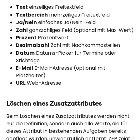
Text
 einzeiliges Freitextfeld
Textbereich
 mehrzeiliges Freitextfeld
Ja/Nein
 einfaches Ja/Nein-Feld
Zahl
 ganzzahliges Feld (optional mit Max. Wert)
Prozent
 Prozentwert
Dezimalzahl
 Zahl mit Nachkommastellen
Datum
 Datums-Picker für Termine oder 
Stichtage
E-Mail
 E-Mail-Adresse (optional mit 
Platzhalter)
URL
 Web-Adresse
Löschen eines Zusatzattributes
Beim Löschen eines Zusatzattributes werden nicht 
nur die Definition, sondern auch alle Werte, die für 
dieses Attribut in bestehenden Aufgaben bereits 
gepflegt wurden, unwiderruflich entfernt. ZEP zeigt 