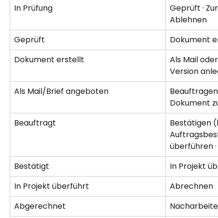
In Prüfung
Geprüft · Zur
Ablehnen
Geprüft
Dokument er
Dokument erstellt
Als Mail ode
Version anle
Als Mail/Brief angeboten
Beauftragen 
Dokument zu
Beauftragt
Bestätigen (
Auftragsbest
überführen 
Bestätigt
In Projekt ü
In Projekt überführt
Abrechnen
Abgerechnet
Nacharbeite