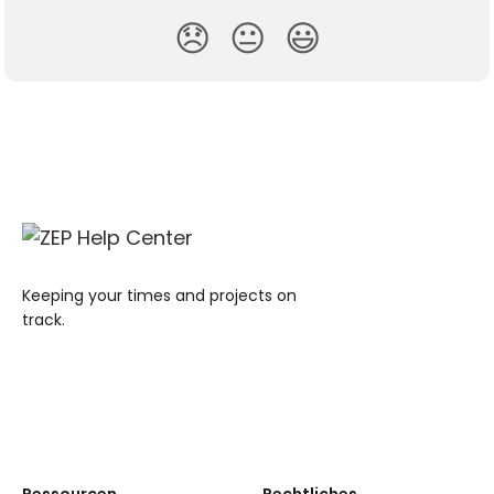
😞
😐
😃
Keeping your times and projects on
track.