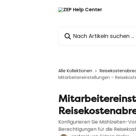
Zum Hauptinhalt springen
Nach Artikeln suchen …
Alle Kollektionen
Reisekostenabr
Mitarbeitereinstellungen – Reiseko
Mitarbeitereins
Reisekostenabr
Konfigurieren Sie Mahlzeiten-V
Berechtigungen für die Reiseko