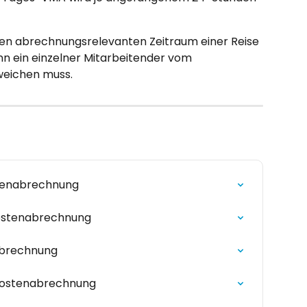
 den abrechnungsrelevanten Zeitraum einer Reise 
wenn ein einzelner Mitarbeitender vom 
eichen muss.
tenabrechnung
kostenabrechnung
abrechnung
ekostenabrechnung