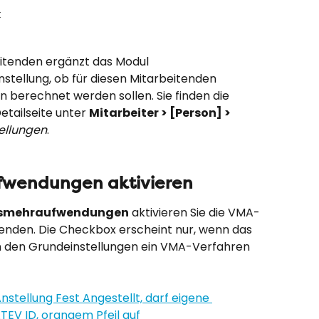
t
eitenden ergänzt das Modul 
instellung, ob für diesen Mitarbeitenden 
erechnet werden sollen. Sie finden die 
etailseite unter 
Mitarbeiter > [Person] > 
tellungen
.
fwendungen aktivieren
gsmehraufwendungen
 aktivieren Sie die VMA-
enden. Die Checkbox erscheint nur, wenn das 
in den Grundeinstellungen ein VMA-Verfahren 