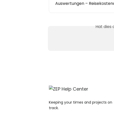
Auswertungen – Reisekoste
Hat dies
Keeping your times and projects on
track.