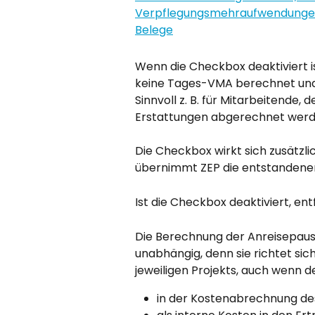
Wenn die Checkbox deaktiviert is
keine Tages-VMA berechnet und
Sinnvoll z. B. für Mitarbeitende,
Erstattungen abgerechnet werd
Die Checkbox wirkt sich zusätzlich
übernimmt ZEP die entstandene
Ist die Checkbox deaktiviert, entf
Die Berechnung der Anreisepaus
unabhängig, denn sie richtet sic
jeweiligen Projekts, auch wenn d
in der Kostenabrechnung de