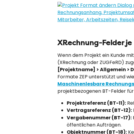
XRechnung-Felder je 
Wenn dem Projekt ein Kunde m
(XRechnung oder ZUGFeRD) zugeo
[Projektname] > Allgemein > 
Formate ZEP unterstützt und wie 
Maschinenlesbare Rechnung
projektbezogenen BT-Felder für 
Projektreferenz (BT-11):
 Re
Vertragsreferenz (BT-12):
Vergabenummer (BT-17):
 
öffentlichen Aufträgen.
Objektnummer (BT-18):
 Ke