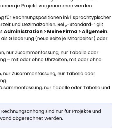
n können je Projekt vorgenommen werden:
ng für Rechnungspositionen inkl. sprachtypischer 
eit und Dezimalzahlen. Bei „-Standard-“ gilt 
s 
Administration > Meine Firma > Allgemein
.
 als Gliederung (neue Seite je Mitarbeiter) oder 
en, nur Zusammenfassung, nur Tabelle oder 
g – mit oder ohne Uhrzeiten, mit oder ohne 
n, nur Zusammenfassung, nur Tabelle oder 
ng.
 Zusammenfassung, nur Tabelle oder Tabelle und 
 Rechnungsanhang sind nur für Projekte und 
fwand abgerechnet werden.