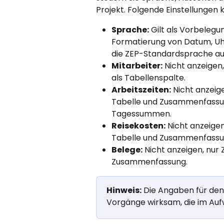
Projekt. Folgende Einstellunge
Sprache:
 Gilt als Vorbelegu
Formatierung von Datum, Uhrz
die ZEP-Standardsprache au
Mitarbeiter:
 Nicht anzeigen,
als Tabellenspalte.
Arbeitszeiten:
 Nicht anzeig
Tabelle und Zusammenfassun
Tagessummen.
Reisekosten:
 Nicht anzeige
Tabelle und Zusammenfassu
Belege:
 Nicht anzeigen, nur
Zusammenfassung.
Hinweis:
 Die Angaben für den
Vorgänge wirksam, die im Au