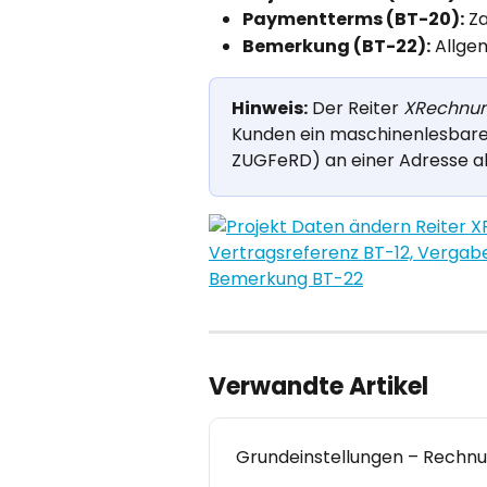
Paymentterms (BT-20):
 Z
Bemerkung (BT-22):
 Allge
Hinweis:
 Der Reiter 
XRechnu
Kunden ein maschinenlesbar
ZUGFeRD) an einer Adresse akti
Verwandte Artikel
Grundeinstellungen – Rechnu