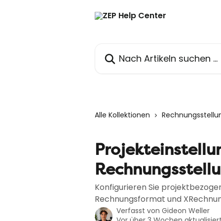
Zum Hauptinhalt springen
Nach Artikeln suchen …
Alle Kollektionen
Rechnungsstellu
Projekteinstellu
Rechnungsstell
Konfigurieren Sie projektbezog
Rechnungsformat und XRechnun
Verfasst von
Gideon Weller
Vor über 3 Wochen aktualisier