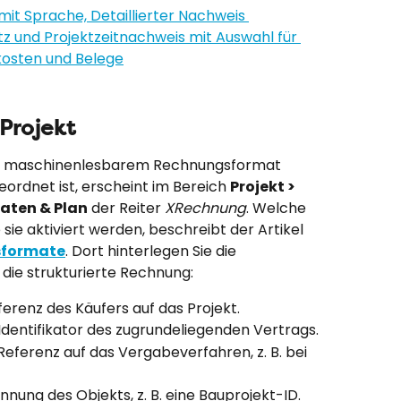
Projekt
it maschinenlesbarem Rechnungsformat 
rdnet ist, erscheint im Bereich 
Projekt > 
Daten & Plan
 der Reiter 
XRechnung
. Welche 
sie aktiviert werden, beschreibt der Artikel 
sformate
. Dort hinterlegen Sie die 
die strukturierte Rechnung:
ferenz des Käufers auf das Projekt.
 Identifikator des zugrundeliegenden Vertrags.
Referenz auf das Vergabeverfahren, z. B. bei 
nnung des Objekts, z. B. eine Bauprojekt-ID.