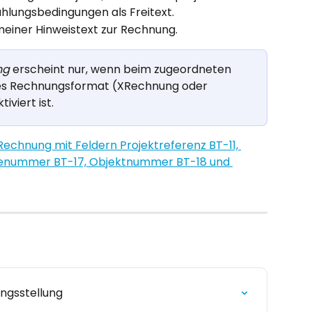
ahlungsbedingungen als Freitext.
meiner Hinweistext zur Rechnung.
ng
 erscheint nur, wenn beim zugeordneten 
es Rechnungsformat (XRechnung oder 
viert ist.
ngsstellung