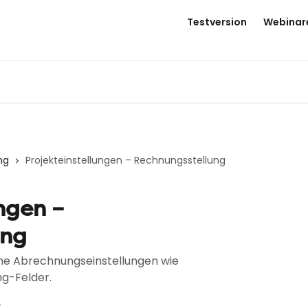
Testversion
Webinar
ng
Projekteinstellungen – Rechnungsstellung
ngen –
ung
ene Abrechnungseinstellungen wie
g-Felder.
t