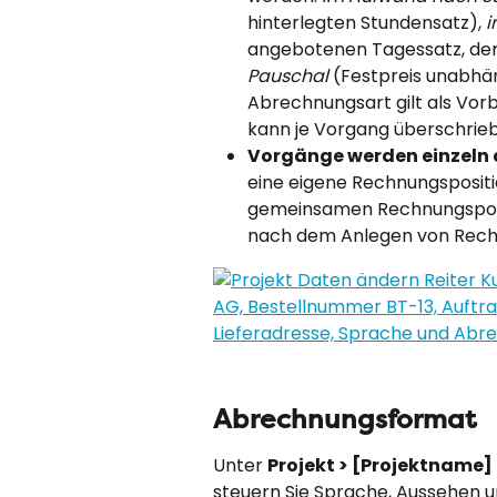
hinterlegten Stundensatz), 
i
angebotenen Tagessatz, der 
Pauschal
 (Festpreis unabhä
Abrechnungsart gilt als Vorb
kann je Vorgang überschrie
Vorgänge werden einzeln 
eine eigene Rechnungspositio
gemeinsamen Rechnungsposit
nach dem Anlegen von Rech
Abrechnungsformat
Unter 
Projekt > [Projektname]
steuern Sie Sprache, Aussehen u