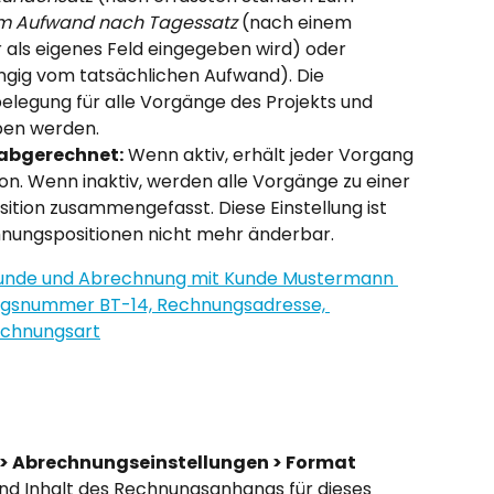
m Aufwand nach Tagessatz
 (nach einem 
als eigenes Feld eingegeben wird) oder 
ngig vom tatsächlichen Aufwand). Die 
elegung für alle Vorgänge des Projekts und 
ben werden.
abgerechnet:
 Wenn aktiv, erhält jeder Vorgang 
n. Wenn inaktiv, werden alle Vorgänge zu einer 
ion zusammengefasst. Diese Einstellung ist 
nungspositionen nicht mehr änderbar.
 > Abrechnungseinstellungen > Format
nd Inhalt des Rechnungsanhangs für dieses 