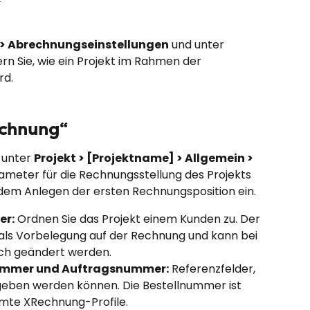
] > Abrechnungseinstellungen
 und unter 
ern Sie, wie ein Projekt im Rahmen der 
rd.
echnung“
 unter 
Projekt > [Projektname] > Allgemein > 
ameter für die Rechnungsstellung des Projekts 
r dem Anlegen der ersten Rechnungsposition ein.
er:
 Ordnen Sie das Projekt einem Kunden zu. Der 
als Vorbelegung auf der Rechnung und kann bei 
ch geändert werden.
ummer und Auftragsnummer:
 Referenzfelder, 
geben werden können. Die Bestellnummer ist 
mmte XRechnung-Profile.