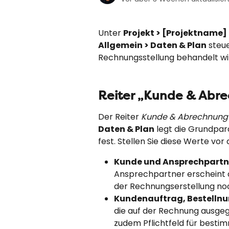
Unter 
Projekt > [Projektname
Allgemein > Daten & Plan
 steu
Rechnungsstellung behandelt wi
Reiter „Kunde & Abr
Der Reiter 
Kunde & Abrechnung
Daten & Plan
 legt die Grundpar
fest. Stellen Sie diese Werte vo
Kunde und Ansprechpartn
Ansprechpartner erscheint 
der Rechnungserstellung no
Kundenauftrag, Bestelln
die auf der Rechnung ausge
zudem Pflichtfeld für besti