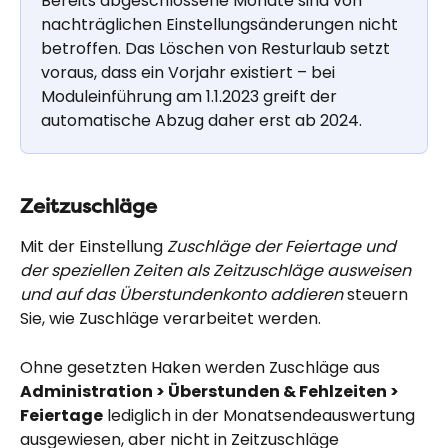
Bereits abgeschlossene Monate sind von 
nachträglichen Einstellungsänderungen nicht 
betroffen. Das Löschen von Resturlaub setzt 
voraus, dass ein Vorjahr existiert – bei 
Moduleinführung am 1.1.2023 greift der 
automatische Abzug daher erst ab 2024.
Zeitzuschläge
Mit der Einstellung 
Zuschläge der Feiertage und 
der speziellen Zeiten als Zeitzuschläge ausweisen 
und auf das Überstundenkonto addieren
 steuern 
Sie, wie Zuschläge verarbeitet werden.
Ohne gesetzten Haken werden Zuschläge aus 
Administration > Überstunden & Fehlzeiten > 
Feiertage
 lediglich in der Monatsendeauswertung 
ausgewiesen, aber nicht in Zeitzuschläge 