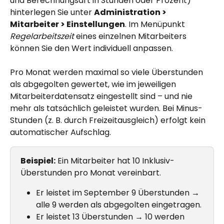
und Berechnungsart in Stunden oder Prozent) 
hinterlegen Sie unter 
Administration > 
Mitarbeiter > Einstellungen
. Im Menüpunkt 
Regelarbeitszeit
 eines einzelnen Mitarbeiters 
können Sie den Wert individuell anpassen.
Pro Monat werden maximal so viele Überstunden 
als abgegolten gewertet, wie im jeweiligen 
Mitarbeiterdatensatz eingestellt sind – und nie 
mehr als tatsächlich geleistet wurden. Bei Minus-
Stunden (z. B. durch Freizeitausgleich) erfolgt kein 
automatischer Aufschlag.
Beispiel:
 Ein Mitarbeiter hat 10 Inklusiv-
Überstunden pro Monat vereinbart.
Er leistet im September 9 Überstunden → 
alle 9 werden als abgegolten eingetragen.
Er leistet 13 Überstunden → 10 werden 