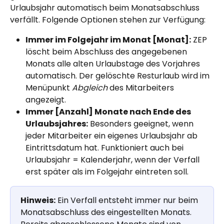
Urlaubsjahr automatisch beim Monatsabschluss 
verfällt. Folgende Optionen stehen zur Verfügung:
Immer im Folgejahr im Monat [Monat]:
 ZEP 
löscht beim Abschluss des angegebenen 
Monats alle alten Urlaubstage des Vorjahres 
automatisch. Der gelöschte Resturlaub wird im 
Menüpunkt 
Abgleich
 des Mitarbeiters 
angezeigt.
Immer [Anzahl] Monate nach Ende des 
Urlaubsjahres:
 Besonders geeignet, wenn 
jeder Mitarbeiter ein eigenes Urlaubsjahr ab 
Eintrittsdatum hat. Funktioniert auch bei 
Urlaubsjahr = Kalenderjahr, wenn der Verfall 
erst später als im Folgejahr eintreten soll.
Hinweis:
 Ein Verfall entsteht immer nur beim 
Monatsabschluss des eingestellten Monats. 