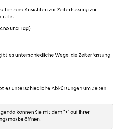
schiedene Ansichten zur Zeiterfassung zur 
end in:
oche und Tag)
ibt es unterschiedliche Wege, die Zeiterfassung 
bt es unterschiedliche Abkürzungen um Zeiten 
Agenda können Sie mit dem "+" auf ihrer 
sungsmaske öffnen.