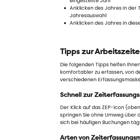
eingestellte Jahr
Anklicken des Jahres in der T
Jahresauswahl
Anklicken des Jahres in die
Tipps zur Arbeitszeit
Die folgenden Tipps helfen Ihnen,
komfortabler zu erfassen, von de
verschiedenen Erfassungsmaske
Schnell zur Zeiterfassung
Der Klick auf das ZEP-Icon (oben l
springen Sie ohne Umweg über da
sich bei häufigen Buchungen tägl
Arten von Zeiterfassungs