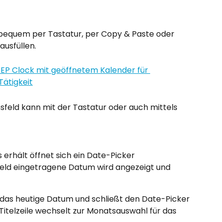
 bequem per Tastatur, per Copy & Paste oder 
usfüllen.
feld kann mit der Tastatur oder auch mittels 
erhält öffnet sich ein Date-Picker 
feld eingetragene Datum wird angezeigt und 
t das heutige Datum und schließt den Date-Picker
Titelzeile wechselt zur Monatsauswahl für das 