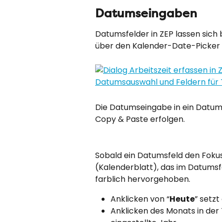
Datumseingaben
Datumsfelder in ZEP lassen sich
über den Kalender-Date-Picker a
Die Datumseingabe in ein Datums
Copy & Paste erfolgen.
Sobald ein Datumsfeld den Fokus 
(Kalenderblatt), das im Datums
farblich hervorgehoben.
Anklicken von “
Heute
” setz
Anklicken des Monats in der 