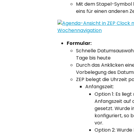
Mit dem Stapel-Symbol k
eins für einen anderen
Formular:
Schnelle Datumsauswahl 
Tage bis heute
Durch das Anklicken eines
Vorbelegung des Datum
ZEP belegt die Uhrzeit p
Anfangszeit:
Option 1: Es lieg
Anfangszeit auf d
gesetzt. Wurde i
konfiguriert, so 
vor.
Option 2: Wurde 