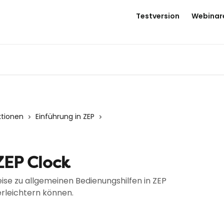
Testversion
Webinar
ktionen
Einführung in ZEP
 ZEP Clock
eise zu allgemeinen Bedienungshilfen in ZEP
erleichtern können.