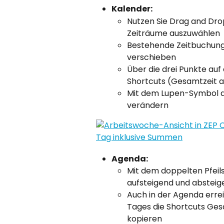
Kalender:
Nutzen Sie Drag and Drop
Zeiträume auszuwählen
Bestehende Zeitbuchunge
verschieben
Über die drei Punkte auf
Shortcuts (Gesamtzeit a
Mit dem Lupen-Symbol am
verändern
Agenda:
Mit dem doppelten Pfeils
aufsteigend und abstei
Auch in der Agenda errei
Tages die Shortcuts Ges
kopieren