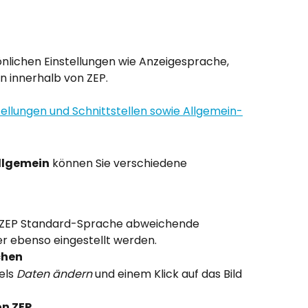
sönlichen Einstellungen wie Anzeigesprache, 
en innerhalb von ZEP.
Allgemein
 können Sie verschiedene 
der ZEP Standard-Sprache abweichende 
r ebenso eingestellt werden.
chen
els 
Daten ändern
 und einem Klick auf das Bild 
on ZEP