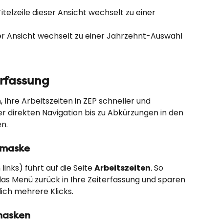
itelzeile dieser Ansicht wechselt zu einer 
ser Ansicht wechselt zu einer Jahrzehnt-Auswahl
erfassung
 Ihre Arbeitszeiten in ZEP schneller und 
r direkten Navigation bis zu Abkürzungen in den 
n.
smaske
inks) führt auf die Seite 
Arbeitszeiten
.
 So 
s Menü zurück in Ihre Zeiterfassung und sparen 
ich mehrere Klicks.
masken