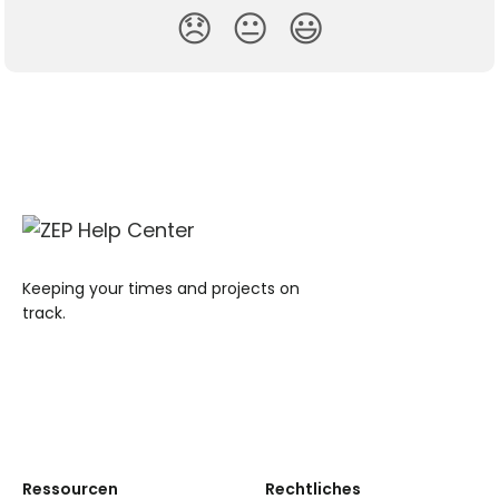
😞
😐
😃
Keeping your times and projects on
track.
Ressourcen
Rechtliches